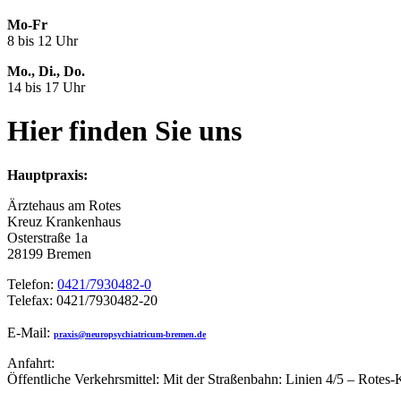
Mo-Fr
8 bis 12 Uhr
Mo., Di., Do.
14 bis 17 Uhr
Hier finden Sie uns
Hauptpraxis:
Ärztehaus am Rotes
Kreuz Krankenhaus
Osterstraße 1a
28199 Bremen
Telefon:
0421/7930482-0
Telefax: 0421/7930482-20
E-Mail:
praxis@neuropsychiatricum-bremen.de
Anfahrt:
Öffentliche Verkehrsmittel: Mit der Straßenbahn: Linien 4/5 – Rotes