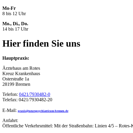
Mo-Fr
8 bis 12 Uhr
Mo., Di., Do.
14 bis 17 Uhr
Hier finden Sie uns
Hauptpraxis:
Ärztehaus am Rotes
Kreuz Krankenhaus
Osterstraße 1a
28199 Bremen
Telefon:
0421/7930482-0
Telefax: 0421/7930482-20
E-Mail:
praxis@neuropsychiatricum-bremen.de
Anfahrt:
Öffentliche Verkehrsmittel: Mit der Straßenbahn: Linien 4/5 – Rotes