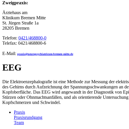
Zweigpraxis:
Ärztehaus am
Klinikum Bremen Mitte
St. Jürgen Straße 1a
28205 Bremen
Telefon:
0421/468800-0
Telefax: 0421/468800-6
E-Mail:
praxis@neuropsychiatricum-bremen-mitte.de
EEG
Die Elektroenzephalografie ist eine Methode zur Messung der elektris
des Gehirns durch Aufzeichnung der Spannungsschwankungen an de
Kopfoberfläche. Das EEG wird angewandt in der Diagnostik von Epil
Stürzen oder Ohnmachtsanfällen, und als orientierende Untersuchung
Kopfschmerzen und Schwindel.
Praxis
Praxisrundgang
Team