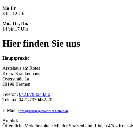
Mo-Fr
8 bis 12 Uhr
Mo., Di., Do.
14 bis 17 Uhr
Hier finden Sie uns
Hauptpraxis:
Ärztehaus am Rotes
Kreuz Krankenhaus
Osterstraße 1a
28199 Bremen
Telefon:
0421/7930482-0
Telefax: 0421/7930482-20
E-Mail:
praxis@neuropsychiatricum-bremen.de
Anfahrt:
Öffentliche Verkehrsmittel: Mit der Straßenbahn: Linien 4/5 – Rotes